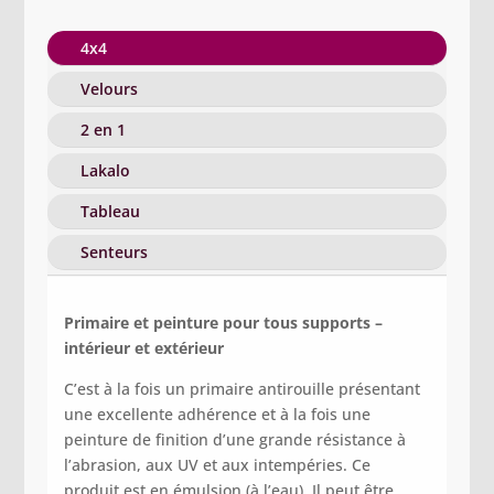
4x4
Velours
2 en 1
Lakalo
Tableau
Senteurs
Primaire et peinture pour tous supports –
intérieur et extérieur
C’est à la fois un primaire antirouille présentant
une excellente adhérence et à la fois une
peinture de finition d’une grande résistance à
l’abrasion, aux UV et aux intempéries. Ce
produit est en émulsion (à l’eau). Il peut être