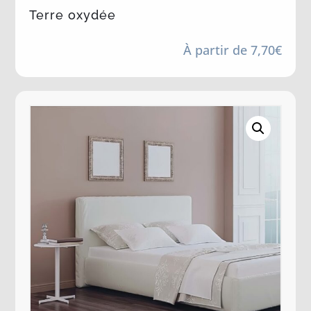
Terre oxydée
À partir de
7,70
€