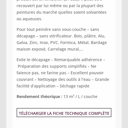
recouvert par lui même ou par la plupart des
peintures du marché quelles soient solvantées
ou aqueuses.
Pour tout peindre sans sous-couche – sans
décapage – sans vitrificateur. Bois, plâtre, Alu,
Galva, Zinc, Inox, PVC, Formica, Métal, Bardage
maison exposé, Carrelage mural,…
Evite le décapage –
Remarquable adhérence –
Préparation des supports simplifiés –
Ne
faïence pas, ne farine pas –
Excellent pouvoir
couvrant –
Nettoyage des outils à l’eau –
Grande
facilité d’application –
Séchage rapide
Rendement théorique :
13 m² / L / couche
TÉLÉCHARGER LA FICHE TECHNIQUE COMPLÈTE