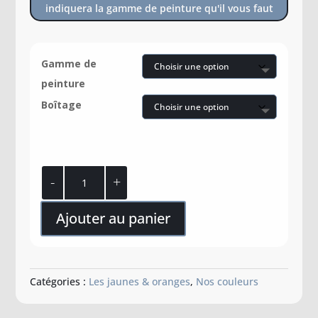
indiquera la gamme de peinture qu'il vous faut
Gamme de
peinture
Boîtage
quantité
de
Terre
Ajouter au panier
cuite
Catégories :
Les jaunes & oranges
,
Nos couleurs