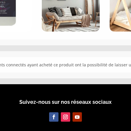
ents connectés ayant acheté ce produit ont la possibilité de laisser u
Suivez-nous sur nos réseaux sociaux