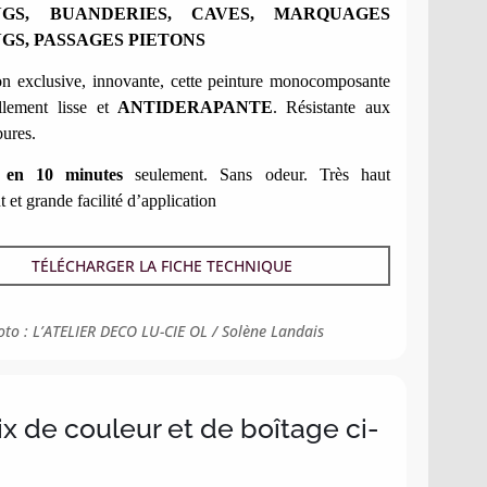
NGS, BUANDERIES, CAVES, MARQUAGES
GS, PASSAGES PIETONS
on exclusive, innovante, cette peinture monocomposante
llement lisse et
ANTIDERAPANTE
. Résistante aux
ures.
 en 10 minutes
seulement. Sans odeur. Très haut
 et grande facilité d’application
TÉLÉCHARGER LA FICHE TECHNIQUE
oto : L’ATELIER DECO LU-CIE OL / Solène Landais
x de couleur et de boîtage ci-