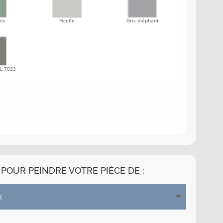
ris
Ficelle
Gris éléphant
AL 7023
POUR PEINDRE VOTRE PIÈCE DE :