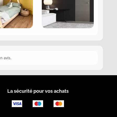
n avis.
La sécurité pour vos achats