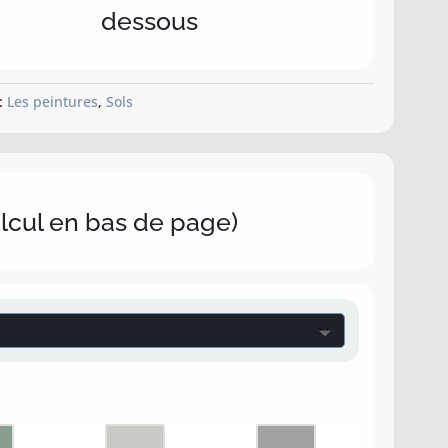
dessous
 :
Les peintures
,
Sols
alcul en bas de page)