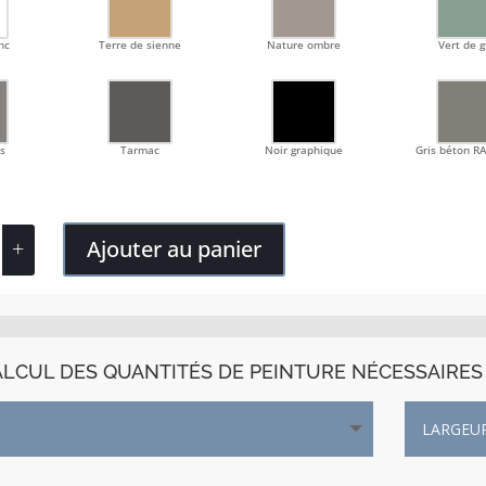
nc
Terre de sienne
Nature ombre
Vert de g
s
Tarmac
Noir graphique
Gris béton R
Ajouter au panier
LCUL DES QUANTITÉS DE PEINTURE NÉCESSAIRES 