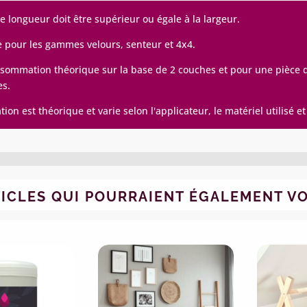
de longueur doit être supérieur ou égale à la largeur.
e pour les gammes velours, senteur et 4x4.
sommation théorique sur la base de 2 couches et pour une pièce de
es.
on est théorique et varie selon l'applicateur, le matériel utilisé et
TICLES QUI POURRAIENT ÉGALEMENT V