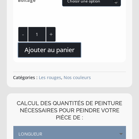
Boîtage
quantité
de
Rouille
Ajouter au panier
paprika
Catégories :
Les rouges
,
Nos couleurs
CALCUL DES QUANTITÉS DE PEINTURE
NÉCESSAIRES POUR PEINDRE VOTRE
PIÈCE DE :