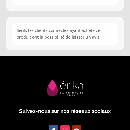
Seuls les clients connectés ayant acheté ce
produit ont la possibilité de laisser un avis.
Suivez-nous sur nos réseaux sociaux