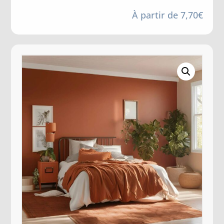
À partir de
7,70
€