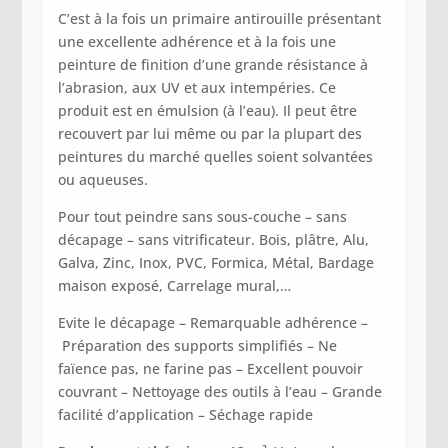
C’est à la fois un primaire antirouille présentant
une excellente adhérence et à la fois une
peinture de finition d’une grande résistance à
l’abrasion, aux UV et aux intempéries. Ce
produit est en émulsion (à l’eau). Il peut être
recouvert par lui même ou par la plupart des
peintures du marché quelles soient solvantées
ou aqueuses.
Pour tout peindre sans sous-couche – sans
décapage – sans vitrificateur. Bois, plâtre, Alu,
Galva, Zinc, Inox, PVC, Formica, Métal, Bardage
maison exposé, Carrelage mural,…
Evite le décapage –
Remarquable adhérence –
Préparation des supports simplifiés –
Ne
faïence pas, ne farine pas –
Excellent pouvoir
couvrant –
Nettoyage des outils à l’eau –
Grande
facilité d’application –
Séchage rapide