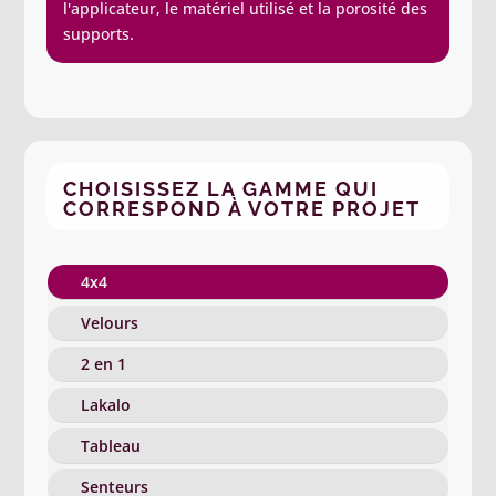
l'applicateur, le matériel utilisé et la porosité des
supports.
CHOISISSEZ LA GAMME QUI
CORRESPOND À VOTRE PROJET
4x4
Velours
2 en 1
Lakalo
Tableau
Senteurs