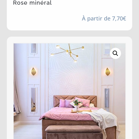
Rose minéral
À partir de
7,70
€