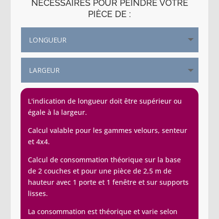
NÉCESSAIRES POUR PEINDRE VOTRE
PIÈCE DE :
L'indication de longueur doit être supérieur ou
égale à la largeur.
Calcul valable pour les gammes velours, senteur
et 4x4.
Calcul de consommation théorique sur la base
de 2 couches et pour une pièce de 2,5 m de
hauteur avec 1 porte et 1 fenêtre et sur supports
lisses.
La consommation est théorique et varie selon