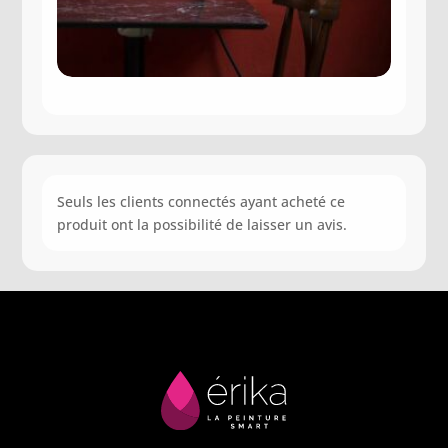
Seuls les clients connectés ayant acheté ce
produit ont la possibilité de laisser un avis.