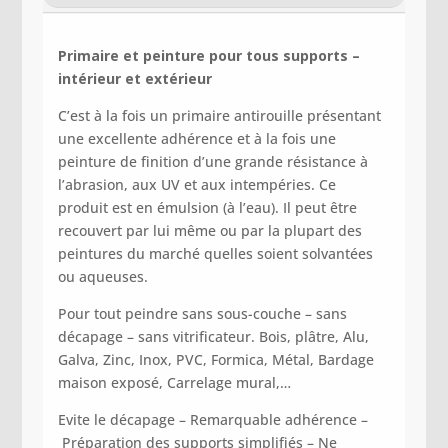
Primaire et peinture pour tous supports –
intérieur et extérieur
C’est à la fois un primaire antirouille présentant
une excellente adhérence et à la fois une
peinture de finition d’une grande résistance à
l’abrasion, aux UV et aux intempéries. Ce
produit est en émulsion (à l’eau). Il peut être
recouvert par lui même ou par la plupart des
peintures du marché quelles soient solvantées
ou aqueuses.
Pour tout peindre sans sous-couche – sans
décapage – sans vitrificateur. Bois, plâtre, Alu,
Galva, Zinc, Inox, PVC, Formica, Métal, Bardage
maison exposé, Carrelage mural,…
Evite le décapage –
Remarquable adhérence –
Préparation des supports simplifiés –
Ne