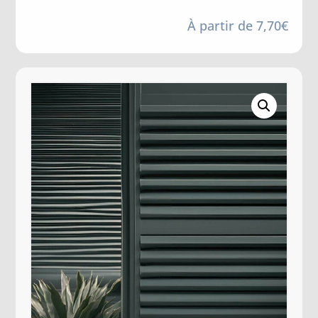
À partir de
7,70
€