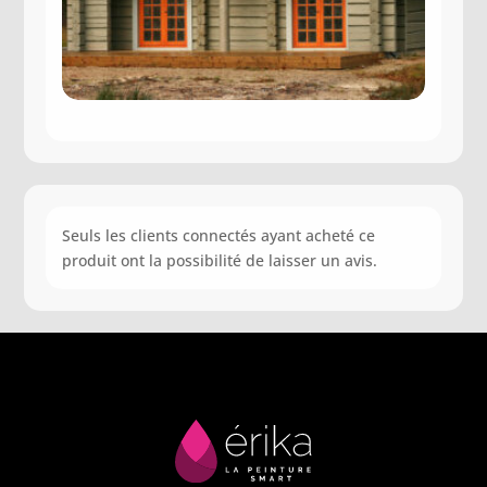
Seuls les clients connectés ayant acheté ce
produit ont la possibilité de laisser un avis.