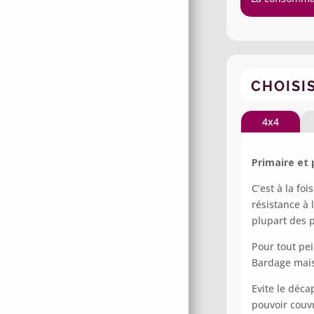
CHOISI
4x4
Primaire et 
C’est à la fo
résistance à 
plupart des 
Pour tout pei
Bardage mais
Evite le déca
pouvoir couv