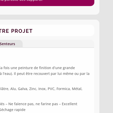
TRE PROJET
Senteurs
la fois une peinture de finition d’une grande
 l’eau). Il peut être recouvert par lui même ou par la
âtre, Alu, Galva, Zinc, Inox, PVC, Formica, Métal,
iés –
Ne faïence pas, ne farine pas –
Excellent
Séchage rapide