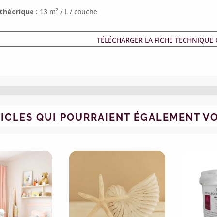
héorique :
13 m² / L / couche
TÉLÉCHARGER LA FICHE TECHNIQUE
TICLES QUI POURRAIENT ÉGALEMENT V