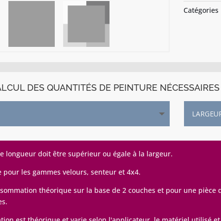
Catégories
LCUL DES QUANTITÉS DE PEINTURE NÉCESSAIRES 
de longueur doit être supérieur ou égale à la largeur.
e pour les gammes velours, senteur et 4x4.
sommation théorique sur la base de 2 couches et pour une pièce de
es.
on est théorique et varie selon l'applicateur, le matériel utilisé et