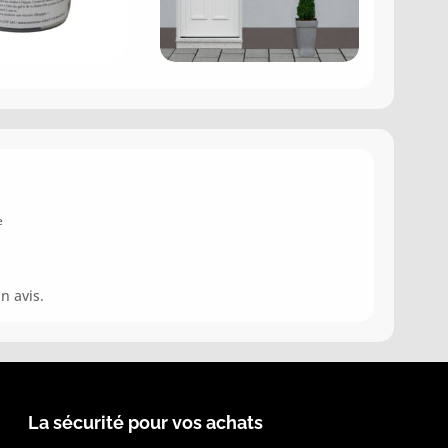
e
n avis.
La sécurité pour vos achats