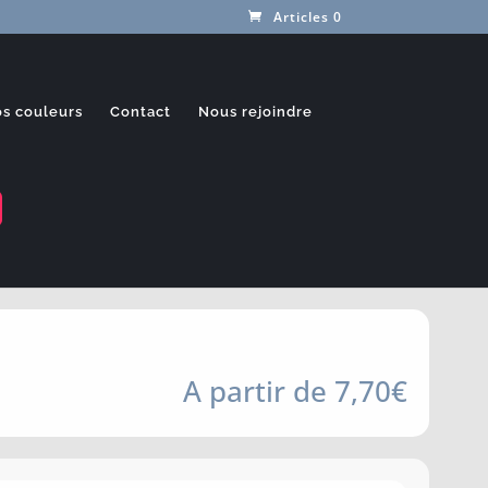
Articles 0
s couleurs
Contact
Nous rejoindre
À partir de
7,70
€