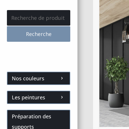
Recherche
pour :
Recherche
Nos couleurs
Les peintures
Préparation des
supports