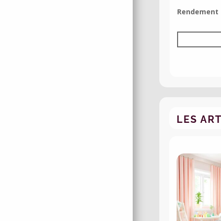
Rendement t
LES AR