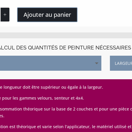
Ajouter au panier
LCUL DES QUANTITÉS DE PEINTURE NÉCESSAIRES 
de longueur doit être supérieur ou égale à la largeur.
e pour les gammes velours, senteur et 4x4.
sommation théorique sur la base de 2 couches et pour une pièce de
es.
on est théorique et varie selon l'applicateur, le matériel utilisé et