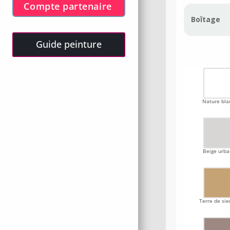
Compte partenaire
Boîtage
Guide peinture
Nature bla
Beige urba
Terre de si