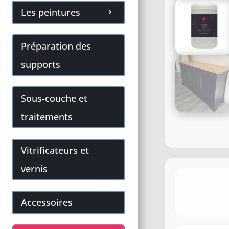
Les peintures
Préparation des
supports
Sous-couche et
traitements
Vitrificateurs et
vernis
Accessoires