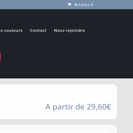
Articles 0
s couleurs
Contact
Nous rejoindre
À partir de
29,60
€