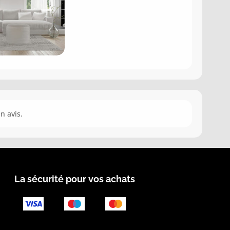
n avis.
La sécurité pour vos achats