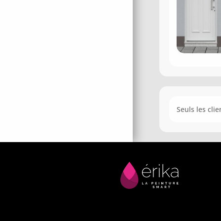
Seuls les cli