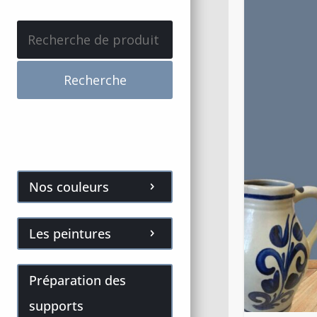
Recherche
pour :
Recherche
Nos couleurs
Les peintures
Préparation des
supports