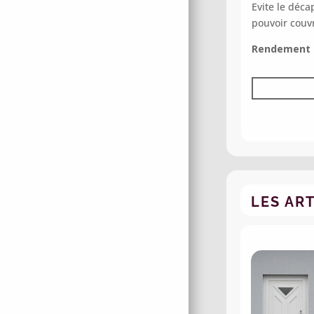
Evite le déca
pouvoir couv
Rendement t
LES AR