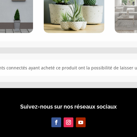
ents connectés ayant acheté ce produit ont la possibilité de laisser u
Suivez-nous sur nos réseaux sociaux