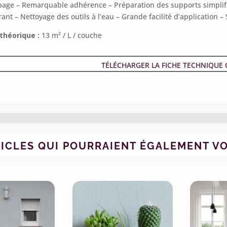
page –
Remarquable adhérence –
Préparation des supports simplif
rant –
Nettoyage des outils à l’eau –
Grande facilité d’application –
héorique :
13 m² / L / couche
TÉLÉCHARGER LA FICHE TECHNIQUE
TICLES QUI POURRAIENT ÉGALEMENT V