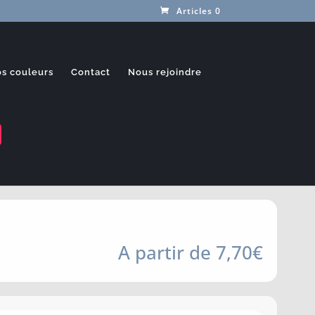
Articles 0
s couleurs
Contact
Nous rejoindre
À partir de
7,70
€