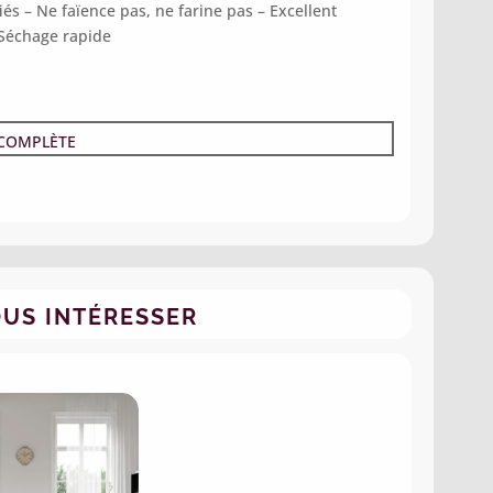
iés –
Ne faïence pas, ne farine pas –
Excellent
Séchage rapide
 COMPLÈTE
OUS INTÉRESSER