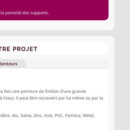
 la porosité des supports.
TRE PROJET
Senteurs
la fois une peinture de finition d’une grande
 l’eau). Il peut être recouvert par lui même ou par la
âtre, Alu, Galva, Zinc, Inox, PVC, Formica, Métal,