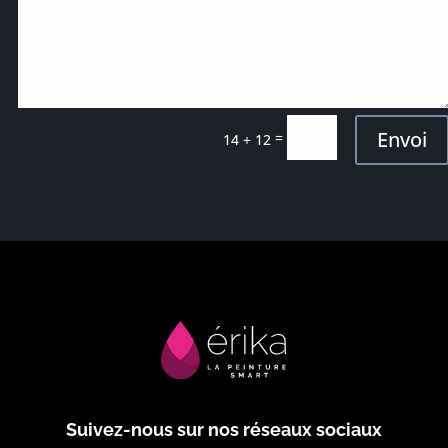
Envoi
=
14 + 12
Suivez-nous sur nos réseaux sociaux