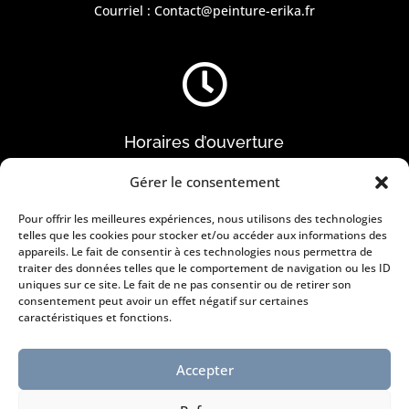
Courriel :
Contact@peinture-erika.fr

Horaires d’ouverture
Du lundi au vendredi :
Gérer le consentement
8h30 à 12h et de 14h à 17h
Pour offrir les meilleures expériences, nous utilisons des technologies
telles que les cookies pour stocker et/ou accéder aux informations des
l
appareils. Le fait de consentir à ces technologies nous permettra de
traiter des données telles que le comportement de navigation ou les ID
uniques sur ce site. Le fait de ne pas consentir ou de retirer son
consentement peut avoir un effet négatif sur certaines
Information légales
caractéristiques et fonctions.
Mentions légales
Conditions générales de vente
Accepter
Politique de cookies
Déclaration de confidentialité