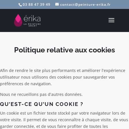
03 88 47 39 49
contact@peinture-erika.fr
Politique relative aux cookies
Afin de rendre le site plus performants et améliorer l’expérience
utilisateur nous utilisons des cookies pour sauvegarder vos
préférences de navigation.
Nous ne recueillons pas d’autres données.
QU’EST-CE QU’UN COOKIE ?
Un cookie est un fichier texte stocké par votre navigateur lors de
votre visite. Il permet de vous reconnaître à chaque visite, de vous
garder connectée, et de vous faire profiter de toutes les