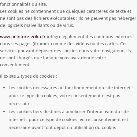
fonctionnalités du site.
Les cookies ne contiennent que quelques caractères de texte et
ne sont pas des fichiers exécutables : ils ne peuvent pas héberger
de logiciels malveillants ou de virus.
www.peinture-erika.fr
intègre également des contenus externes
dans ses pages (iframe), comme des vidéos ou des cartes. Ces
services pouvant déposer des cookies dans votre navigateur, ils
ne sont chargés que lorsque vous avez donné votre
consentement.
Il existe 2 types de cookies :
Les cookies nécessaires au fonctionnement du site internet :
pour ce type de cookies, votre consentement n’est pas
nécessaire.
Les cookies tiers destinés à améliorer l’interactivité du site
internet : pour ce type de cookies, votre consentement est
nécessaire avant tout dépôt ou utilisation du cookie.