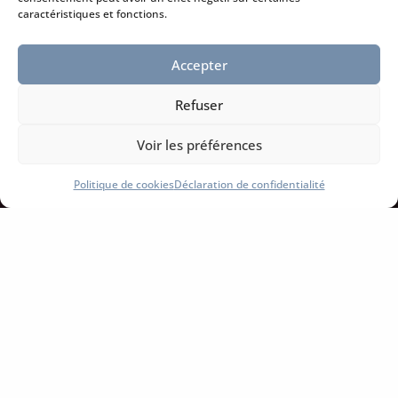
caractéristiques et fonctions.
Accepter
Refuser
Voir les préférences
Politique de cookies
Déclaration de confidentialité
PEINDRE À
L’EXTÉRIEUR EN
TOUTE TRANQUILLITÉ