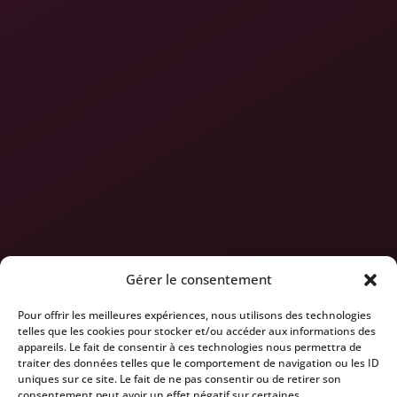
Gérer le consentement
Pour offrir les meilleures expériences, nous utilisons des technologies
telles que les cookies pour stocker et/ou accéder aux informations des
appareils. Le fait de consentir à ces technologies nous permettra de
traiter des données telles que le comportement de navigation ou les ID
uniques sur ce site. Le fait de ne pas consentir ou de retirer son
consentement peut avoir un effet négatif sur certaines